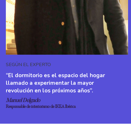
DESCANSO
Érase una vez… el descanso:
aprende todo lo que tienes que saber
para dormir bien
Prado Campos
6 octubre, 2020 - 16:51