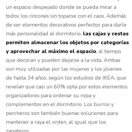
SEGÚN EL EXPERTO
“El dormitorio es el espacio del hogar
llamado a experimentar la mayor
revolución en los próximos años”.
Manuel Delgado
Responsable de interiorismo de IKEA Ibérica