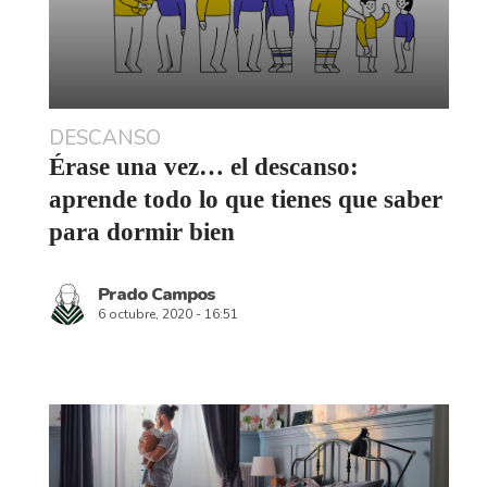
ADULTOS
Dormir más y con menos dolores a
pesar de los años: cómo elegir el
colchón para descansar bien
Elena Pérez
6 octubre, 2020 - 16:51