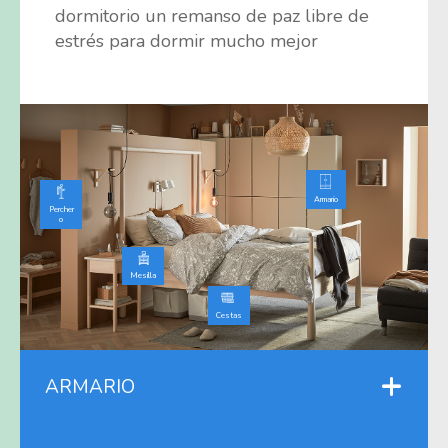
dormitorio un remanso de paz libre de
estrés para dormir mucho mejor
Armario
Percher
o
Mesilla
Cestas
ARMARIO