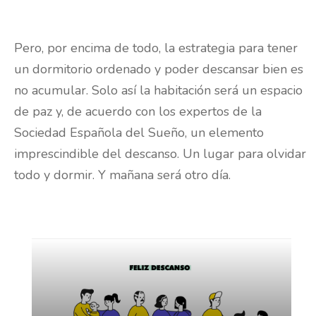
FAMILIAS
Descansar en familia: cómo crear la
habitación perfecta para cada
habitante de la casa
Elena Pérez
6 octubre, 2020 - 16:51