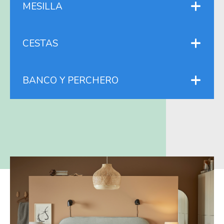
MESILLA
CESTAS
BANCO Y PERCHERO