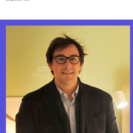
Pero, por encima de todo, la estrategia para tener
un dormitorio ordenado y poder descansar bien es
no acumular. Solo así la habitación será un espacio
de paz y, de acuerdo con los expertos de la
Sociedad Española del Sueño, un elemento
imprescindible del descanso. Un lugar para olvidar
todo y dormir. Y mañana será otro día.